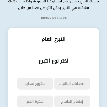
يمكنك التبرع بشكل عام لمشاريعنا المتنوعه وإذا ما واجهتك
شكله في التبرع يمكن التواصل معنا من خلا
+00965 69902886
التبرع العا
اختر نوع التبرع
الصدقات الباقيات
شروع هداية
إطعام الطعا
عشرة الخير