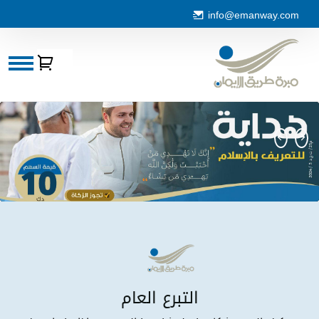
info@emanway.com
التبرع العا