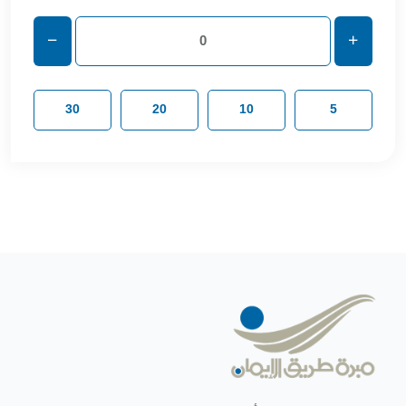
30
20
10
5