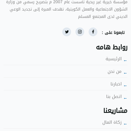
ؤسسة خيرية غير ربحية تأسست عام 2007 م بتصريح رسمي من وزارة
الشؤون الاجتماعية والعمل الكويتية، تهدف المبرة إلى تجديد الوعي
الديني لدى المجتمع المس
تابعونا على :
روابط هامه
الرئيسية
ن نحن
اخبارنا
اتصل بنا
شاريعنا
زكاة الما