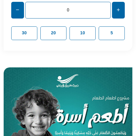
30
20
10
5