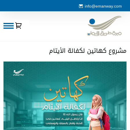
info@emanway.com
شروع كهاتين لكفالة الأيتا