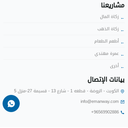
شاريعنا
زكاة الما
زكاة الذهب
أطعم الطعا
عمرة مهتدي
أخرى
بيانات الإتصا
الكويت - الروضة - قطعه 1 - شارع 13 - قسيمة 27-منزل 5
info@emanway.com
+96569902886