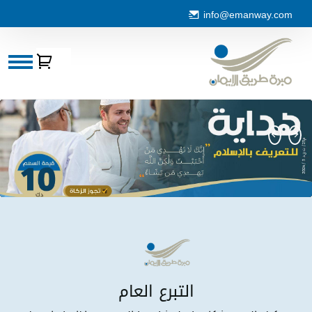
info@emanway.com
التبرع العا