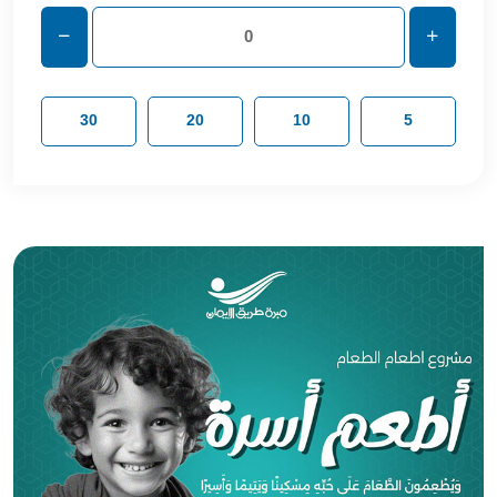
30
20
10
5