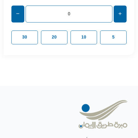
30
20
10
5