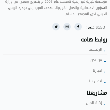
ؤسسة خيرية غير ربحية تأسست عام 2007 م بتصريح رسمي من وزارة
الشؤون الاجتماعية والعمل الكويتية، تهدف المبرة إلى تجديد الوعي
الديني لدى المجتمع المس
تابعونا على :
روابط هامه
الرئيسية
ن نحن
اخبارنا
اتصل بنا
شاريعنا
زكاة الما