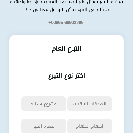
يمكنك التبرع بشكل عام لمشاريعنا المتنوعه وإذا ما واجهتك
شكله في التبرع يمكن التواصل معنا من خلا
+00965 69902886
التبرع العا
اختر نوع التبرع
الصدقات الباقيات
شروع هداية
إطعام الطعا
عشرة الخير